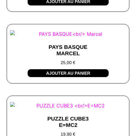
AJOUTER AU PANIER
PAYS BASQUE
MARCEL
25,00
€
AJOUTER AU PANIER
PUZZLE CUBE3
E=MC2
19,90
€